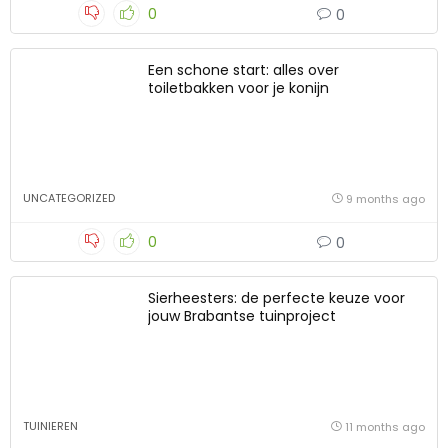
0
0
Een schone start: alles over
toiletbakken voor je konijn
UNCATEGORIZED
9 months ago
0
0
Sierheesters: de perfecte keuze voor
jouw Brabantse tuinproject
TUINIEREN
11 months ago