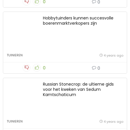
0
0
Hobbytuinders kunnen succesvolle
boerenmarktverkopers zijn
TUINIEREN
4 years ago
0
0
Russian Stonecrop: de ultieme gids
voor het kweken van Sedum
Kamtschaticum
TUINIEREN
4 years ago