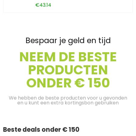
€
43.14
Bespaar je geld en tijd
NEEM DE BESTE
PRODUCTEN
ONDER € 150
We hebben de beste producten voor u gevonden
en u kunt een extra kortingsbon gebruiken
Beste deals onder € 150