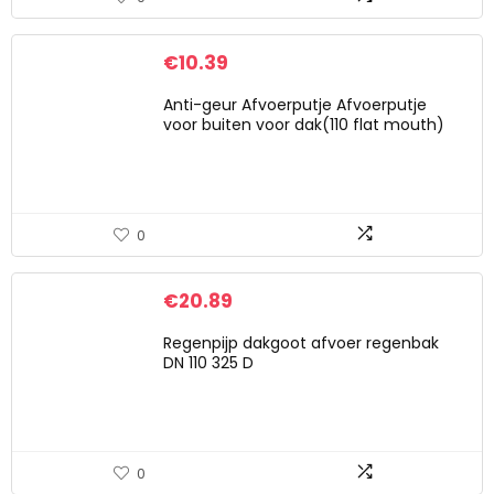
€
10.39
Anti-geur Afvoerputje Afvoerputje
voor buiten voor dak(110 flat mouth)
0
€
20.89
Regenpijp dakgoot afvoer regenbak
DN 110 325 D
0