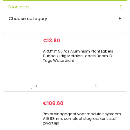
Toon alles
Choose category
€
13.80
ARMYJY 50Pcs Aluminium Plant Labels
Dubbelzijdig Metalen Labels Boom ID
Tags Waterdicht
0
€
106.60
7m drainagegoot voor modulair systeem
A15 98mm, compleet stegrost kunststof,
zwart lijn