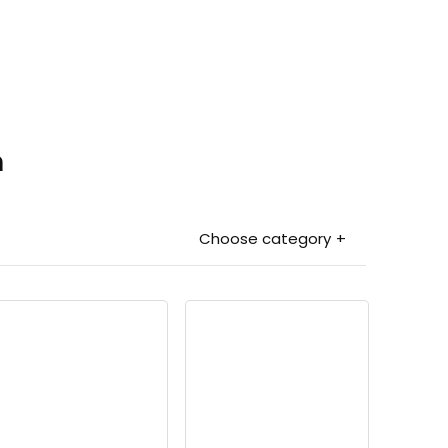
n
Choose category