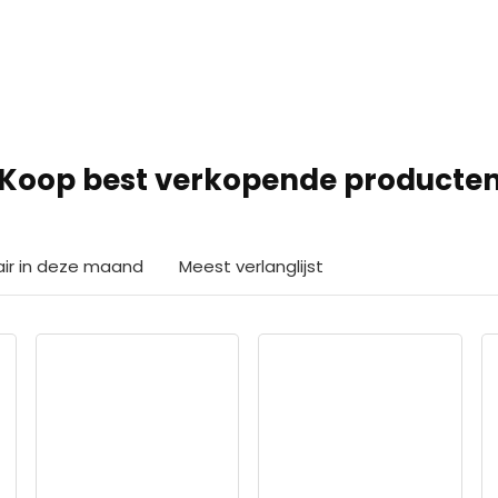
Koop best verkopende producte
air in deze maand
Meest verlanglijst