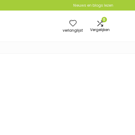
Nieuws en blogs lezen
0
Vergelijken
verlanglijst