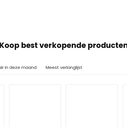
Koop best verkopende producte
air in deze maand
Meest verlanglijst