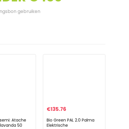
ingsbon gebruiken
€
135.76
semi: Atache
Bio Green PAL 2.0 Palma
 lavanda 50
Elektrische