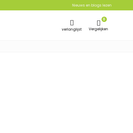
Nieuws en blogs lezen
0
Vergelijken
verlanglijst