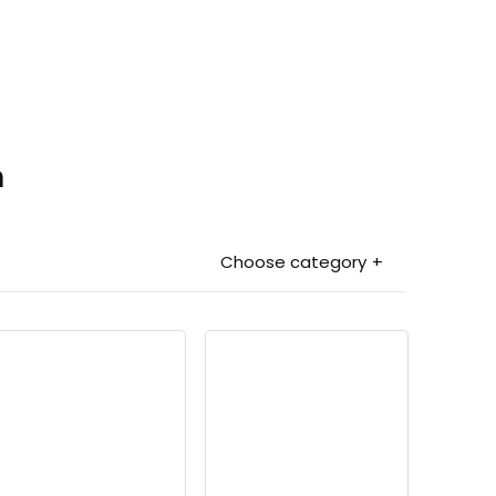
n
Choose category