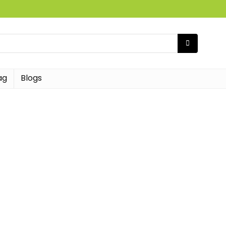
ag
Blogs