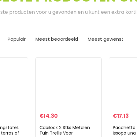
te producten voor u gevonden en u kunt een extra kort
Populair
Meest beoordeeld
Meest gewenst
€
14.30
€
17.13
ngstafel,
Cabilock 2 Stks Metalen
Pacchetto 
 terras of
Tuin Trellis Voor
Issopo una