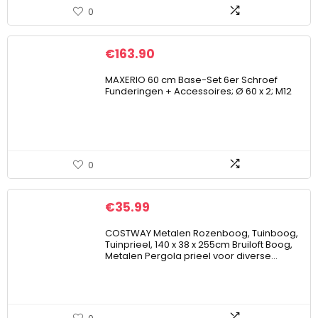
0
€
163.90
MAXERIO 60 cm Base-Set 6er Schroef
Funderingen + Accessoires; Ø 60 x 2; M12
0
€
35.99
COSTWAY Metalen Rozenboog, Tuinboog,
Tuinprieel, 140 x 38 x 255cm Bruiloft Boog,
Metalen Pergola prieel voor diverse…