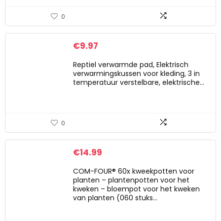
0
€
9.97
Reptiel verwarmde pad, Elektrisch
verwarmingskussen voor kleding, 3 in
temperatuur verstelbare, elektrische…
0
€
14.99
COM-FOUR® 60x kweekpotten voor
planten – plantenpotten voor het
kweken – bloempot voor het kweken
van planten (060 stuks…