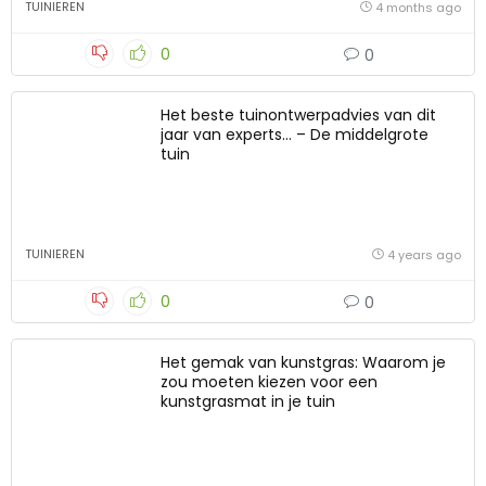
TUINIEREN
4 months ago
0
0
Het beste tuinontwerpadvies van dit
jaar van experts… – De middelgrote
tuin
TUINIEREN
4 years ago
0
0
Het gemak van kunstgras: Waarom je
zou moeten kiezen voor een
kunstgrasmat in je tuin