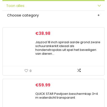
Toon alles
Choose category
€
38.98
Jayzod 18 inch spiraal aarde grond zware
schuurankerkit ideaal als
hondenstropdas uit spel het beveiligen
van dieren…
0
€
59.99
QUICK STAR Paviljoen beschermkap 3×4
m waterdicht transparant