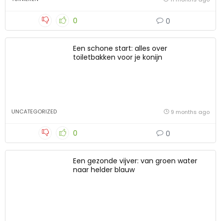
0
0
Een schone start: alles over
toiletbakken voor je konijn
UNCATEGORIZED
9 months ago
0
0
Een gezonde vijver: van groen water
naar helder blauw