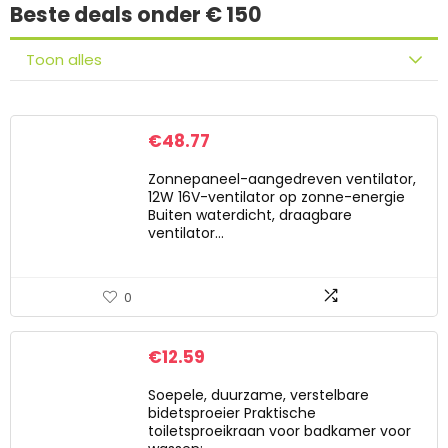
Beste deals onder € 150
Toon alles
€
48.77
Zonnepaneel-aangedreven ventilator,
12W 16V-ventilator op zonne-energie
Buiten waterdicht, draagbare
ventilator…
0
€
12.59
Soepele, duurzame, verstelbare
bidetsproeier Praktische
toiletsproeikraan voor badkamer voor