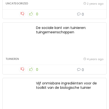
UNCATEGORIZED
2 years ago
0
0
De sociale kant van tuinieren:
tuingemeenschappen
TUINIEREN
4 years ago
0
0
Vijf onmisbare ingrediënten voor de
toolkit van de biologische tuinier