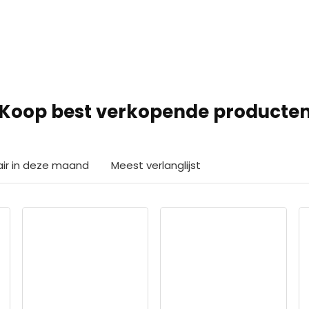
Koop best verkopende producte
air in deze maand
Meest verlanglijst