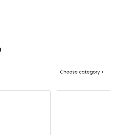
n
Choose category