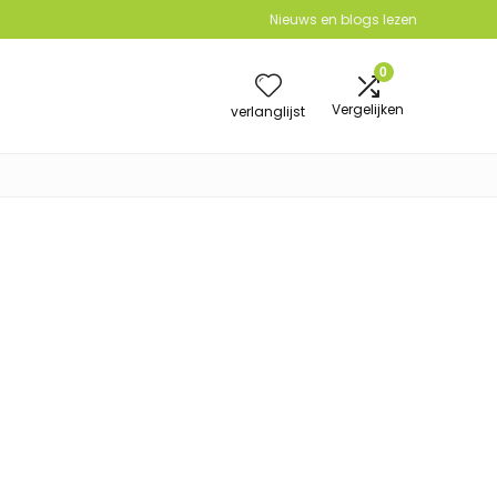
Nieuws en blogs lezen
0
Vergelijken
verlanglijst