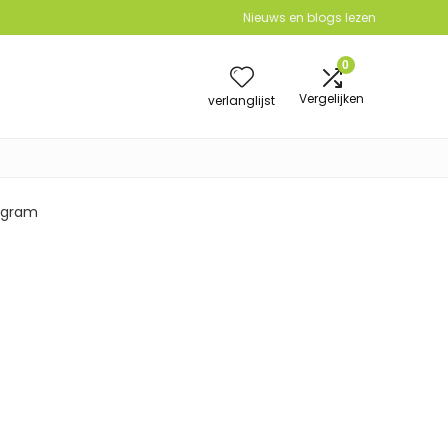
Nieuws en blogs lezen
0
Vergelijken
verlanglijst
2 gram