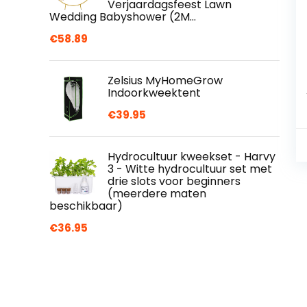
Verjaardagsfeest Lawn
Wedding Babyshower (2M…
€
58.89
Zelsius MyHomeGrow
Indoorkweektent
€
39.95
Hydrocultuur kweekset - Harvy
3 - Witte hydrocultuur set met
drie slots voor beginners
(meerdere maten
beschikbaar)
€
36.95