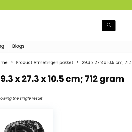
ag
Blogs
ome
Product Afmetingen pakket
‎29.3 x 27.3 x 10.5 cm; 71
29.3 x 27.3 x 10.5 cm; 712 gram
owing the single result