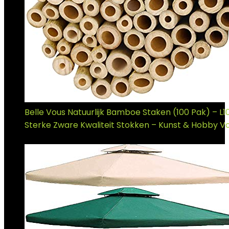
Belle Vous Natuurlijk Bamboe Staken (100 Pak) – L1
Sterke Zware Kwaliteit Stokken – Kunst & Hobby V
€
16.49