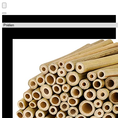
Productcategorieën
Topdeals!!