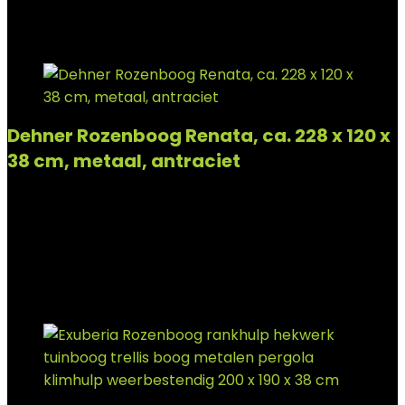
Added to wishlist
Removed from wishlist
0
Add to compare
Dehner Rozenboog Renata, ca. 228 x 120 x
38 cm, metaal, antraciet
Added to wishlist
Removed from wishlist
0
Add to compare
€
176.17
Added to wishlist
Removed from wishlist
0
Add to compare