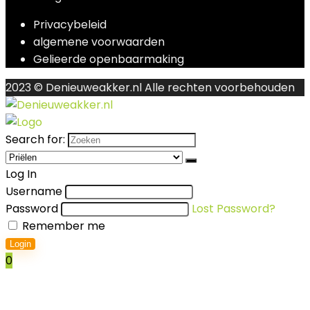
Privacybeleid
algemene voorwaarden
Gelieerde openbaarmaking
2023 © Denieuweakker.nl Alle rechten voorbehouden
Search for:
Log In
Username
Password
Lost Password?
Remember me
Login
0