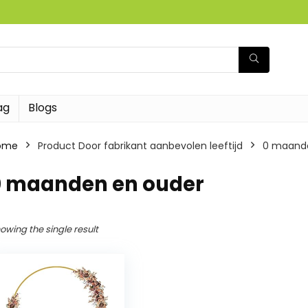
ag
Blogs
ome
Product Door fabrikant aanbevolen leeftijd
‎0 maand
‎0 maanden en ouder
owing the single result