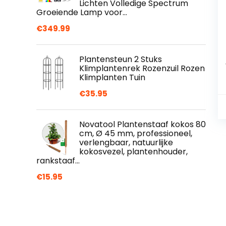
Lichten Volledige Spectrum
Groeiende Lamp voor…
€
349.99
Plantensteun 2 Stuks
Klimplantenrek Rozenzuil Rozen
Klimplanten Tuin
€
35.95
Novatool Plantenstaaf kokos 80
cm, Ø 45 mm, professioneel,
verlengbaar, natuurlijke
kokosvezel, plantenhouder,
rankstaaf…
€
15.95