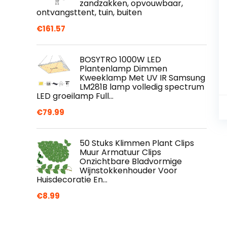
zandzakken, opvouwbaar,
ontvangsttent, tuin, buiten
€
161.57
BOSYTRO 1000W LED
Plantenlamp Dimmen
Kweeklamp Met UV IR Samsung
LM281B lamp volledig spectrum
LED groeilamp Full…
€
79.99
50 Stuks Klimmen Plant Clips
Muur Armatuur Clips
Onzichtbare Bladvormige
Wijnstokkenhouder Voor
Huisdecoratie En…
€
8.99