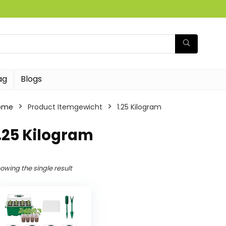
ag
Blogs
ome
Product Itemgewicht
‎1.25 Kilogram
1.25 Kilogram
owing the single result