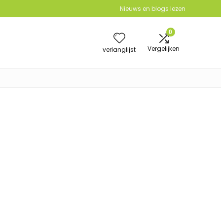
Nieuws en blogs lezen
0
Vergelijken
verlanglijst