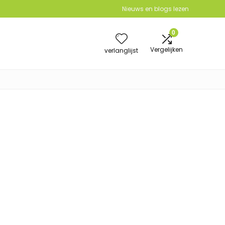
Nieuws en blogs lezen
0
Vergelijken
verlanglijst