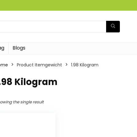
ag
Blogs
ome
Product Itemgewicht
‎1.98 Kilogram
1.98 Kilogram
owing the single result