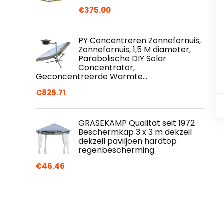
€
375.00
PY Concentreren Zonnefornuis,
Zonnefornuis, 1,5 M diameter,
Parabolische DIY Solar
Concentrator,
Geconcentreerde Warmte…
€
825.71
GRASEKAMP Qualität seit 1972
Beschermkap 3 x 3 m dekzeil
dekzeil paviljoen hardtop
regenbescherming
€
46.46