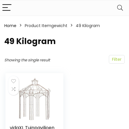
Home
Product Itemgewicht
‎49 Kilogram
‎49 Kilogram
Filter
Showing the single result
vidaXL Tuinpaviljoen