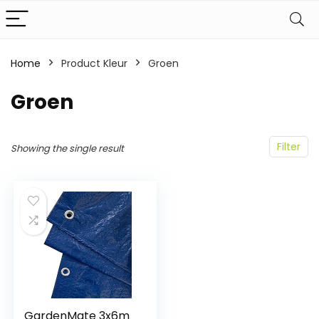
Home
Product Kleur
‎Groen
‎Groen
Filter
Showing the single result
GardenMate 3x6m