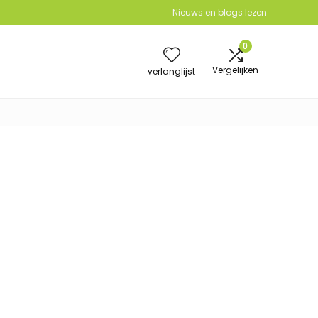
Nieuws en blogs lezen
0
Vergelijken
verlanglijst