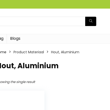
ag
Blogs
ome
Product Materiaal
‎Hout, Aluminium
Hout, Aluminium
owing the single result