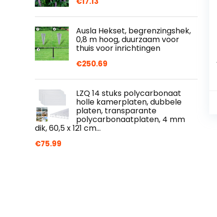
€
17.13
Ausla Hekset, begrenzingshek,
0,8 m hoog, duurzaam voor
thuis voor inrichtingen
€
250.69
LZQ 14 stuks polycarbonaat
holle kamerplaten, dubbele
platen, transparante
polycarbonaatplaten, 4 mm
dik, 60,5 x 121 cm…
€
75.99