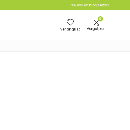
Nieuws en blogs lezen
0
Vergelijken
verlanglijst