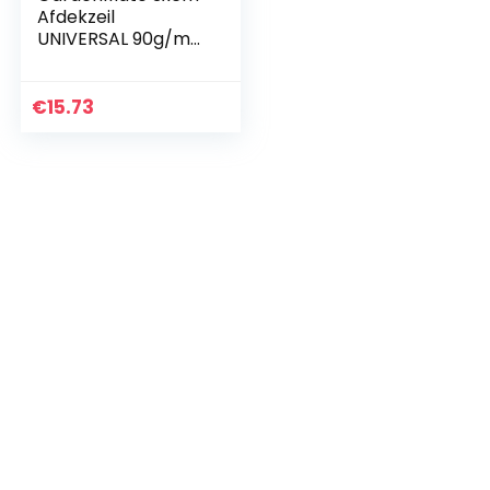
Afdekzeil
UNIVERSAL 90g/m2
Blauw/Groen –
dekzeil – afdekhoes
€
15.73