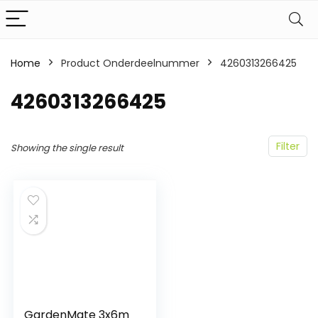
Home
Product Onderdeelnummer
‎4260313266425
‎4260313266425
Filter
Showing the single result
GardenMate 3x6m