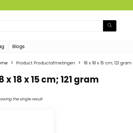
ag
Blogs
ome
Product Productafmetingen
‎18 x 18 x 15 cm; 121 gram
18 x 18 x 15 cm; 121 gram
owing the single result