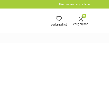
Nieuws en blogs lezen
0
Vergelijken
verlanglijst