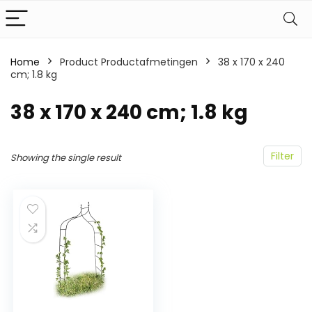
Home
Product Productafmetingen
‎38 x 170 x 240
cm; 1.8 kg
‎38 x 170 x 240 cm; 1.8 kg
Filter
Showing the single result