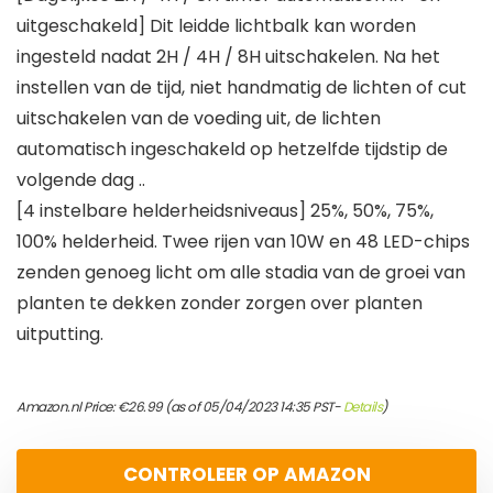
uitgeschakeld] Dit leidde lichtbalk kan worden
ingesteld nadat 2H / 4H / 8H uitschakelen. Na het
instellen van de tijd, niet handmatig de lichten of cut
uitschakelen van de voeding uit, de lichten
automatisch ingeschakeld op hetzelfde tijdstip de
volgende dag ..
[4 instelbare helderheidsniveaus] 25%, 50%, 75%,
100% helderheid. Twee rijen van 10W en 48 LED-chips
zenden genoeg licht om alle stadia van de groei van
planten te dekken zonder zorgen over planten
uitputting.
Amazon.nl Price:
€
26.99
(as of 05/04/2023 14:35 PST-
Details
)
CONTROLEER OP AMAZON