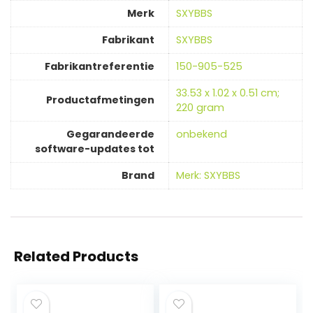
Merk
‎SXYBBS
Fabrikant
‎SXYBBS
Fabrikantreferentie
‎150-905-525
‎33.53 x 1.02 x 0.51 cm;
Productafmetingen
220 gram
Gegarandeerde
‎onbekend
software-updates tot
Brand
Merk: SXYBBS
Related Products