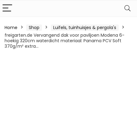
Home
Shop
Luifels, tuinhuisjes & pergola's
freigarten.de Vervangend dak voor paviljoen Modena 6-
hoekig 320cm waterdicht materiaal: Panama PCV Soft
370g/m² extra…