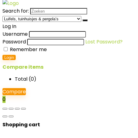
Search for:
Log In
Username
Password
Lost Password?
Remember me
Login
Compare items
Total (
0
)
Compare
0
Shopping cart