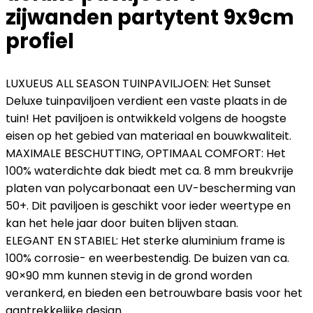
zijwanden partytent 9x9cm
profiel
LUXUEUS ALL SEASON TUINPAVILJOEN: Het Sunset
Deluxe tuinpaviljoen verdient een vaste plaats in de
tuin! Het paviljoen is ontwikkeld volgens de hoogste
eisen op het gebied van materiaal en bouwkwaliteit.
MAXIMALE BESCHUTTING, OPTIMAAL COMFORT: Het
100% waterdichte dak biedt met ca. 8 mm breukvrije
platen van polycarbonaat een UV-bescherming van
50+. Dit paviljoen is geschikt voor ieder weertype en
kan het hele jaar door buiten blijven staan.
ELEGANT EN STABIEL: Het sterke aluminium frame is
100% corrosie- en weerbestendig. De buizen van ca.
90×90 mm kunnen stevig in de grond worden
verankerd, en bieden een betrouwbare basis voor het
aantrekkelijke design.