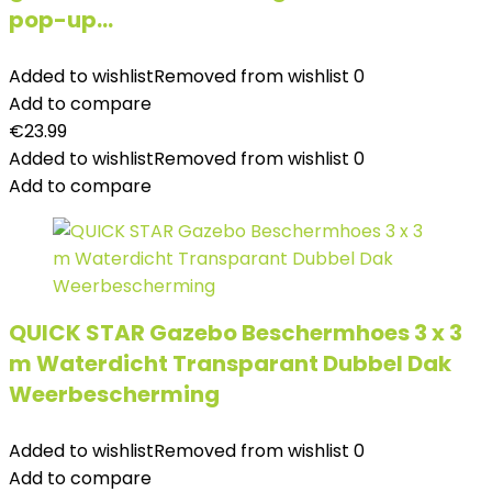
pop-up…
Added to wishlist
Removed from wishlist
0
Add to compare
€
23.99
Added to wishlist
Removed from wishlist
0
Add to compare
QUICK STAR Gazebo Beschermhoes 3 x 3
m Waterdicht Transparant Dubbel Dak
Weerbescherming
Added to wishlist
Removed from wishlist
0
Add to compare