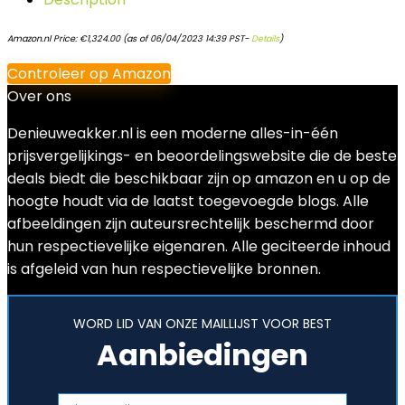
Amazon.nl Price:
€
1,324.00
(as of 06/04/2023 14:39 PST-
Details
)
Controleer op Amazon
Over ons
Denieuweakker.nl is een moderne alles-in-één
prijsvergelijkings- en beoordelingswebsite die de beste
deals biedt die beschikbaar zijn op amazon en u op de
hoogte houdt via de laatst toegevoegde blogs. Alle
afbeeldingen zijn auteursrechtelijk beschermd door
hun respectievelijke eigenaren. Alle geciteerde inhoud
is afgeleid van hun respectievelijke bronnen.
WORD LID VAN ONZE MAILLIJST VOOR BEST
Aanbiedingen