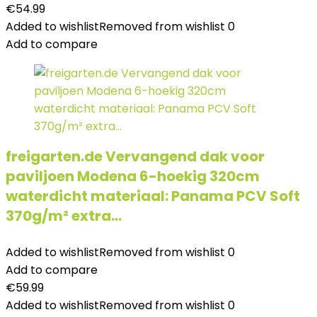
€
54.99
Added to wishlist
Removed from wishlist
0
Add to compare
freigarten.de Vervangend dak voor
paviljoen Modena 6-hoekig 320cm
waterdicht materiaal: Panama PCV Soft
370g/m² extra…
Added to wishlist
Removed from wishlist
0
Add to compare
€
59.99
Added to wishlist
Removed from wishlist
0