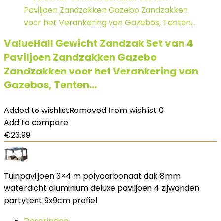
ValueHall Gewicht Zandzak Set van 4
Paviljoen Zandzakken Gazebo
Zandzakken voor het Verankering van
Gazebos, Tenten…
Added to wishlist
Removed from wishlist
0
Add to compare
€
23.99
Tuinpaviljoen 3×4 m polycarbonaat dak 8mm
waterdicht aluminium deluxe paviljoen 4 zijwanden
partytent 9x9cm profiel
Description