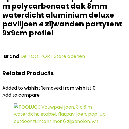
m polycarbonaat dak 8mm
waterdicht aluminium deluxe
paviljoen 4 zijwanden partytent
9x9cm profiel
Brand
De TOOLPORT Store openen
Related Products
Added to wishlist
Removed from wishlist
0
Add to compare