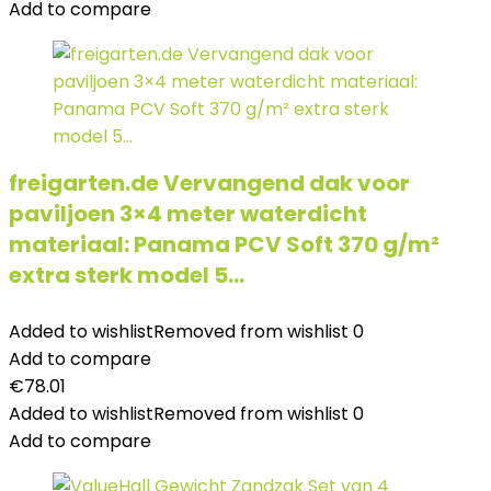
Add to compare
freigarten.de Vervangend dak voor
paviljoen 3×4 meter waterdicht
materiaal: Panama PCV Soft 370 g/m²
extra sterk model 5…
Added to wishlist
Removed from wishlist
0
Add to compare
€
78.01
Added to wishlist
Removed from wishlist
0
Add to compare