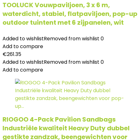
TOOLUCK Vouwpaviljoen, 3 x 6 m,
waterdicht, stabiel, flatpaviljoen, pop-up
outdoor tuintent met 6 zijpanelen, wit
Added to wishlist
Removed from wishlist
0
Add to compare
€
261.35
Added to wishlist
Removed from wishlist
0
Add to compare
RIOGOO 4-Pack Pavilion Sandbags
Industriële kwaliteit Heavy Duty dubbel
gestikte zandzak, beengewichten voor