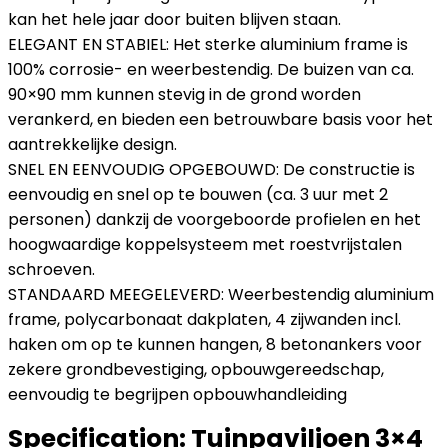
kan het hele jaar door buiten blijven staan.
ELEGANT EN STABIEL: Het sterke aluminium frame is
100% corrosie- en weerbestendig. De buizen van ca.
90×90 mm kunnen stevig in de grond worden
verankerd, en bieden een betrouwbare basis voor het
aantrekkelijke design.
SNEL EN EENVOUDIG OPGEBOUWD: De constructie is
eenvoudig en snel op te bouwen (ca. 3 uur met 2
personen) dankzij de voorgeboorde profielen en het
hoogwaardige koppelsysteem met roestvrijstalen
schroeven.
STANDAARD MEEGELEVERD: Weerbestendig aluminium
frame, polycarbonaat dakplaten, 4 zijwanden incl.
haken om op te kunnen hangen, 8 betonankers voor
zekere grondbevestiging, opbouwgereedschap,
eenvoudig te begrijpen opbouwhandleiding
Specification:
Tuinpaviljoen 3×4