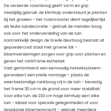
De versierde rozenboog geeft vorm en grip
Veelzijdig gebruik: de klimhulp ondersteunt je planten
bij het groeien – het rozenrooster dient tegelijkertijd
als leuke tuindecoratie – gebruik de metalen boog
ook voor het onderverdeling van de tuin
Aantrekkelijk design: de brede deurboog bestaat uit
gepoedercoat staal met groene lak –
bloemversieringen zorgen voor grip voor planten en
geven het rankframe esthetiek
Vast gemonteerd: een eenvoudig insteeksysteem
garandeert een snelle montage – plaats de
weerbestendige rankboog vrij in de tuin – bevestig
het frame 30 cm in de grond voor meer stabiliteit
Voor elke tuin: de 233 cm hoge klimhulp siert elke
tuin – ideaal voor speciale gelegenheden of voor
langdurige bloemenpracht – gebruik meerdere