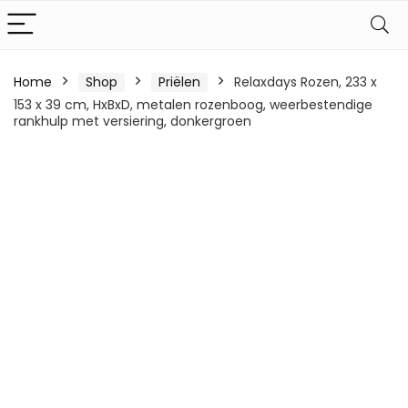
Home
Shop
Priëlen
Relaxdays Rozen, 233 x
153 x 39 cm, HxBxD, metalen rozenboog, weerbestendige
rankhulp met versiering, donkergroen