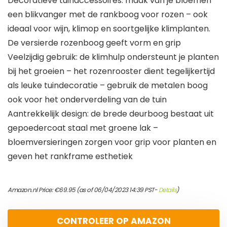
Decoratieve tuinaccessoires: maak van je bloemen
een blikvanger met de rankboog voor rozen – ook
ideaal voor wijn, klimop en soortgelijke klimplanten.
De versierde rozenboog geeft vorm en grip
Veelzijdig gebruik: de klimhulp ondersteunt je planten
bij het groeien – het rozenrooster dient tegelijkertijd
als leuke tuindecoratie – gebruik de metalen boog
ook voor het onderverdeling van de tuin
Aantrekkelijk design: de brede deurboog bestaat uit
gepoedercoat staal met groene lak –
bloemversieringen zorgen voor grip voor planten en
geven het rankframe esthetiek
Amazon.nl Price:
€
69.95
(as of 06/04/2023 14:39 PST-
Details
)
CONTROLEER OP AMAZON