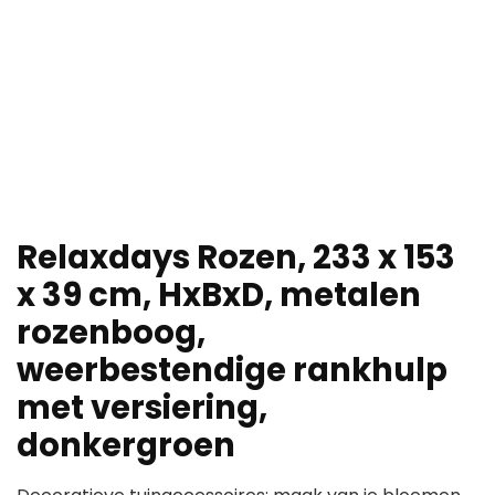
Relaxdays Rozen, 233 x 153
x 39 cm, HxBxD, metalen
rozenboog,
weerbestendige rankhulp
met versiering,
donkergroen