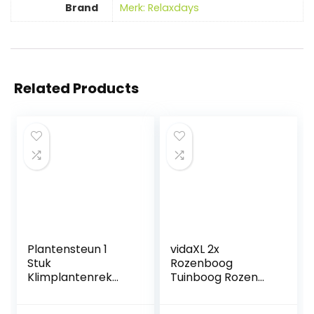
Brand
Merk: Relaxdays
Related Products
Plantensteun 1
vidaXL 2x
Stuk
Rozenboog
Klimplantenrek
Tuinboog Rozen
Rozenzuil Rozen
Tuin Boog Bogen
Klimplanten Tuin
Klimrek