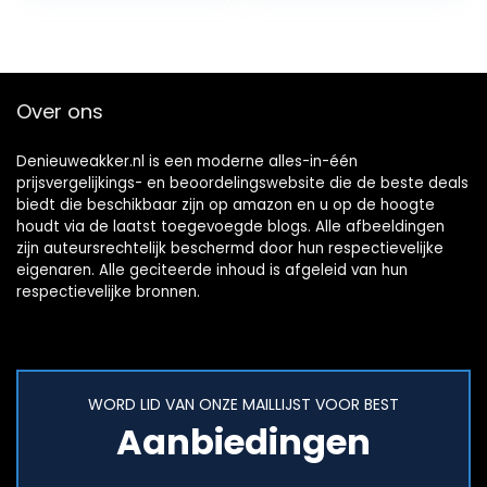
Lawn Wedding
Babyshower (2M…
Over ons
Denieuweakker.nl is een moderne alles-in-één
prijsvergelijkings- en beoordelingswebsite die de beste deals
biedt die beschikbaar zijn op amazon en u op de hoogte
houdt via de laatst toegevoegde blogs. Alle afbeeldingen
zijn auteursrechtelijk beschermd door hun respectievelijke
eigenaren. Alle geciteerde inhoud is afgeleid van hun
respectievelijke bronnen.
WORD LID VAN ONZE MAILLIJST VOOR BEST
Aanbiedingen