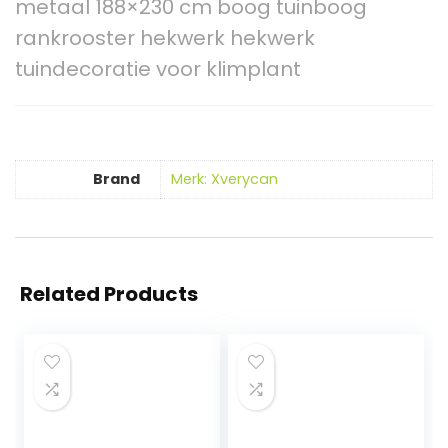
metaal 188×230 cm boog tuinboog
rankrooster hekwerk hekwerk
tuindecoratie voor klimplant
Brand
Merk: Xverycan
Related Products