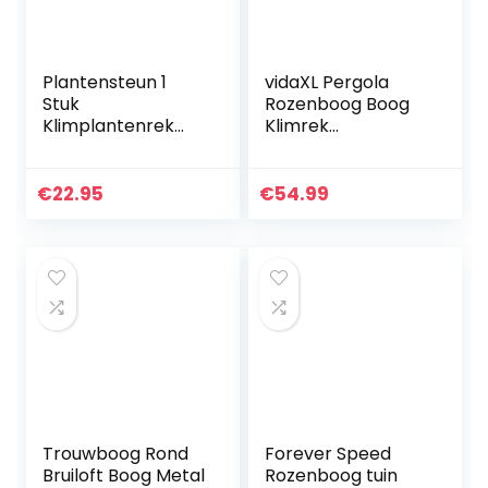
Plantensteun 1
vidaXL Pergola
Stuk
Rozenboog Boog
Klimplantenrek
Klimrek
Rozenzuil Rozen
Klimplanten Rek
Klimplanten Tuin
Rekken Dakje Tuin
Hout
€
22.95
€
54.99
Trouwboog Rond
Forever Speed
Bruiloft Boog Metal
Rozenboog tuin