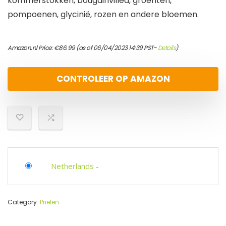
kommerstokken, bougainvillea, groenten,
pompoenen, glycinië, rozen en andere bloemen.
Amazon.nl Price:
€
86.99
(as of 06/04/2023 14:39 PST-
Details
)
CONTROLEER OP AMAZON
Netherlands
-
Category:
Priëlen