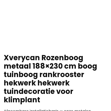
Xverycan Rozenboog
metaal 188×230 cm boog
tuinboog rankrooster
hekwerk hekwerk
tuindecoratie voor
klimplant