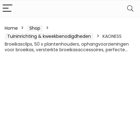
Home
Shop
Tuininrichting & kweekbenodigdheden
KAONESS
Broeikasclips, 50 x plantenhouders, ophangvoorzieningen
voor broeikas, versterkte broeikasaccessoires, perfecte…