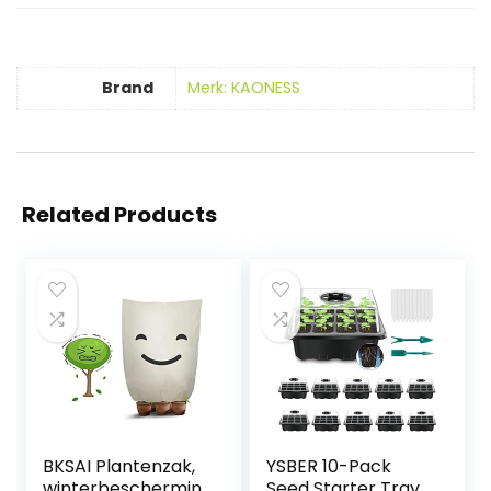
Brand
Merk: KAONESS
Related Products
BKSAI Plantenzak,
YSBER 10-Pack
winterbeschermin
Seed Starter Tray