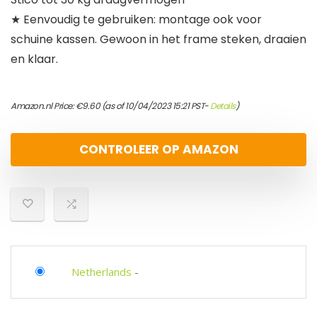
★ Eenvoudig te gebruiken: montage ook voor
schuine kassen. Gewoon in het frame steken, draaien
en klaar.
Amazon.nl Price:
€
9.60
(as of 10/04/2023 15:21 PST-
Details
)
CONTROLEER OP AMAZON
Netherlands
-