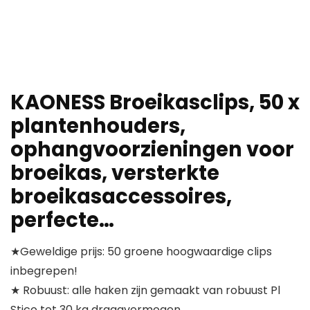
KAONESS Broeikasclips, 50 x
plantenhouders,
ophangvoorzieningen voor
broeikas, versterkte
broeikasaccessoires,
perfecte…
★Geweldige prijs: 50 groene hoogwaardige clips
inbegrepen!
★ Robuust: alle haken zijn gemaakt van robuust Pl
Stico tot 30 kg draagvermogen