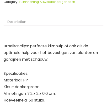
Category:
Tuininrichting & kweekbenodigdheden
Description
Broeikasclips: perfecte klimhulp of ook als de
optimale hulp voor het bevestigen van planten en
gordijnen met schaduw.
Specificaties:
Materiaal: PP
Kleur: donkergroen.
Afmetingen: 3,2 x 2 x 0,6 cm.
Hoeveelheid: 50 stuks.