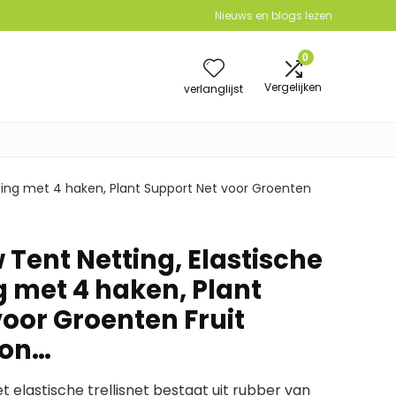
Nieuws en blogs lezen
0
Vergelijken
verlanglijst
etting met 4 haken, Plant Support Net voor Groenten
Tent Netting, Elastische
ng met 4 haken, Plant
voor Groenten Fruit
lon…
t elastische trellisnet bestaat uit rubber van