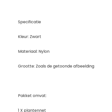
Specificatie
Kleur: Zwart
Materiaal: Nylon
Grootte: Zoals de getoonde afbeelding
Pakket omvat:
1 X plantennet