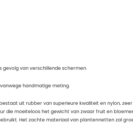
ls gevolg van verschillende schermen.
m vanwege handmatige meting.
 bestaat uit rubber van superieure kwaliteit en nylon, zee
ur die moeiteloos het gewicht van zwaar fruit en bloemen
bruikt. Het zachte materiaal van plantennetten zal groen