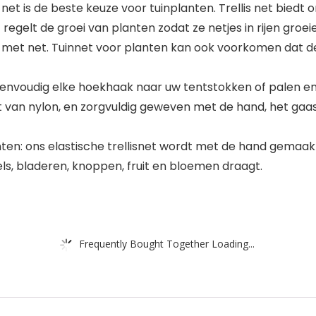
net is de beste keuze voor tuinplanten. Trellis net biedt
t regelt de groei van planten zodat ze netjes in rijen gr
en met net. Tuinnet voor planten kan ook voorkomen dat 
 eenvoudig elke hoekhaak naar uw tentstokken of palen e
t van nylon, en zorgvuldig geweven met de hand, het gaas
en: ons elastische trellisnet wordt met de hand gemaakt
s, bladeren, knoppen, fruit en bloemen draagt.
Frequently Bought Together Loading...