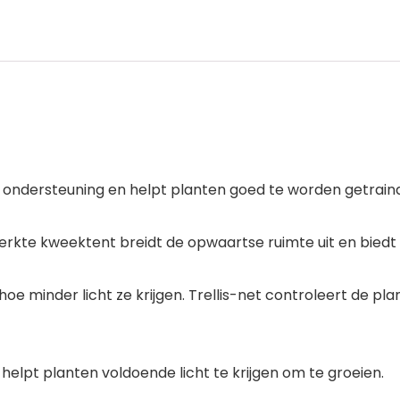
 ondersteuning en helpt planten goed te worden getraind
perkte kweektent breidt de opwaartse ruimte uit en biedt
 hoe minder licht ze krijgen. Trellis-net controleert de pla
 helpt planten voldoende licht te krijgen om te groeien.