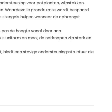
 ondersteuning voor potplanten, wijnstokken,
oeien. Waardevolle grondruimte wordt bespaard
de stengels buigen wanneer de opbrengst
n pas de hoogte vanaf daar aan.
 is uniform en mooi, de netknopen zijn sterk en
, biedt een stevige ondersteuningsstructuur die