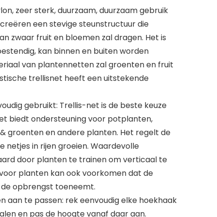
ylon, zeer sterk, duurzaam, duurzaam gebruik
n creëren een stevige steunstructuur die
n zwaar fruit en bloemen zal dragen. Het is
estendig, kan binnen en buiten worden
riaal van plantennetten zal groenten en fruit
stische trellisnet heeft een uitstekende
udig gebruikt: Trellis-net is de beste keuze
 net biedt ondersteuning voor potplanten,
it & groenten en andere planten. Het regelt de
e netjes in rijen groeien. Waardevolle
rd door planten te trainen om verticaal te
 voor planten kan ook voorkomen dat de
 de opbrengst toeneemt.
 en aan te passen: rek eenvoudig elke hoekhaak
alen en pas de hoogte vanaf daar aan.