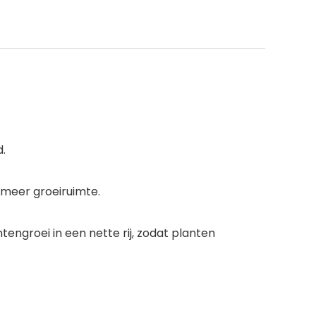
.
 meer groeiruimte.
ntengroei in een nette rij, zodat planten