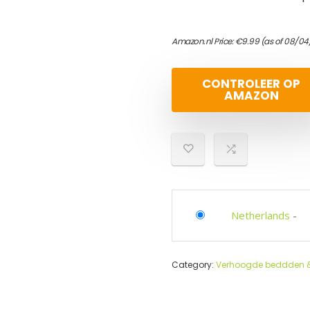
Amazon.nl Price:
€
9.99
(as of 08/04
CONTROLEER OP
AMAZON
Netherlands
-
Category:
Verhoogde beddden &