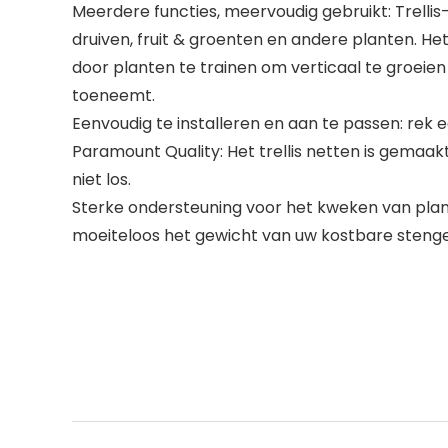
Meerdere functies, meervoudig gebruikt: Trellis-
druiven, fruit & groenten en andere planten. He
door planten te trainen om verticaal te groei
toeneemt.
Eenvoudig te installeren en aan te passen: rek
Paramount Quality: Het trellis netten is gemaak
niet los.
Sterke ondersteuning voor het kweken van plant
moeiteloos het gewicht van uw kostbare stengel