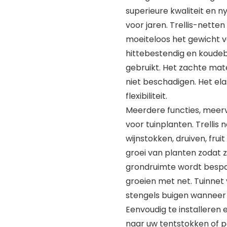
superieure kwaliteit en n
voor jaren. Trellis-nette
moeiteloos het gewicht va
hittebestendig en koudeb
gebruikt. Het zachte mate
niet beschadigen. Het ela
flexibiliteit.
Meerdere functies, meervo
voor tuinplanten. Trellis
wijnstokken, druiven, fru
groei van planten zodat z
grondruimte wordt bespaa
groeien met net. Tuinnet
stengels buigen wanneer
Eenvoudig te installeren
naar uw tentstokken of p