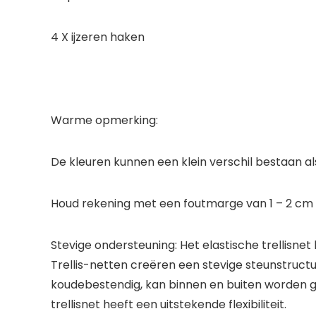
4 X ijzeren haken
Warme opmerking:
De kleuren kunnen een klein verschil bestaan a
Houd rekening met een foutmarge van 1 – 2 c
Stevige ondersteuning: Het elastische trellisnet
Trellis-netten creëren een stevige steunstructu
koudebestendig, kan binnen en buiten worden ge
trellisnet heeft een uitstekende flexibiliteit.