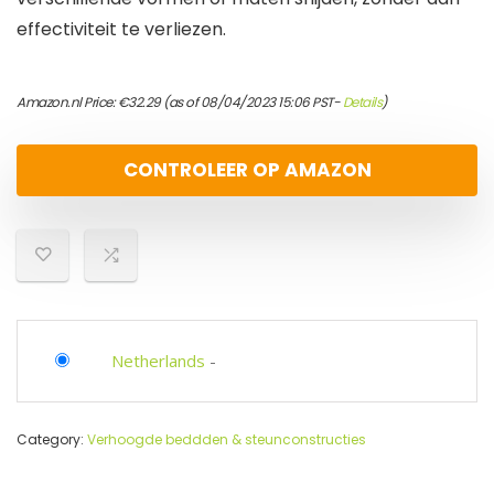
effectiviteit te verliezen.
Amazon.nl Price:
€
32.29
(as of 08/04/2023 15:06 PST-
Details
)
CONTROLEER OP AMAZON
Netherlands
-
Category:
Verhoogde beddden & steunconstructies