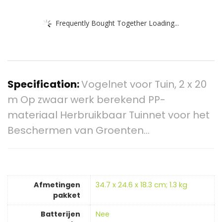
Frequently Bought Together Loading...
Specification:
Vogelnet voor Tuin, 2 x 20
m Op zwaar werk berekend PP-
materiaal Herbruikbaar Tuinnet voor het
Beschermen van Groenten…
Afmetingen
‎34.7 x 24.6 x 18.3 cm; 1.3 kg
pakket
Batterijen
‎Nee