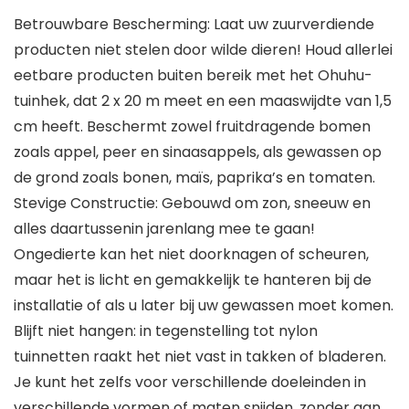
Betrouwbare Bescherming: Laat uw zuurverdiende
producten niet stelen door wilde dieren! Houd allerlei
eetbare producten buiten bereik met het Ohuhu-
tuinhek, dat 2 x 20 m meet en een maaswijdte van 1,5
cm heeft. Beschermt zowel fruitdragende bomen
zoals appel, peer en sinaasappels, als gewassen op
de grond zoals bonen, maïs, paprika’s en tomaten.
Stevige Constructie: Gebouwd om zon, sneeuw en
alles daartussenin jarenlang mee te gaan!
Ongedierte kan het niet doorknagen of scheuren,
maar het is licht en gemakkelijk te hanteren bij de
installatie of als u later bij uw gewassen moet komen.
Blijft niet hangen: in tegenstelling tot nylon
tuinnetten raakt het niet vast in takken of bladeren.
Je kunt het zelfs voor verschillende doeleinden in
verschillende vormen of maten snijden, zonder aan