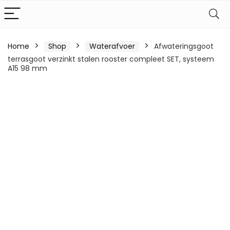
Home
Shop
Waterafvoer
Afwateringsgoot
terrasgoot verzinkt stalen rooster compleet SET, systeem
A15 98 mm