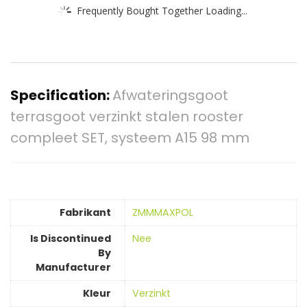
Frequently Bought Together Loading...
Specification:
Afwateringsgoot
terrasgoot verzinkt stalen rooster
compleet SET, systeem A15 98 mm
Fabrikant
‎ZMMMAXPOL
Is Discontinued
‎Nee
By
Manufacturer
Kleur
‎Verzinkt