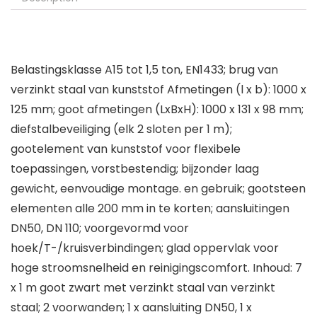
Belastingsklasse A15 tot 1,5 ton, EN1433; brug van
verzinkt staal van kunststof Afmetingen (l x b): 1000 x
125 mm; goot afmetingen (LxBxH): 1000 x 131 x 98 mm;
diefstalbeveiliging (elk 2 sloten per 1 m);
gootelement van kunststof voor flexibele
toepassingen, vorstbestendig; bijzonder laag
gewicht, eenvoudige montage. en gebruik; gootsteen
elementen alle 200 mm in te korten; aansluitingen
DN50, DN 110; voorgevormd voor
hoek/T-/kruisverbindingen; glad oppervlak voor
hoge stroomsnelheid en reinigingscomfort. Inhoud: 7
x 1 m goot zwart met verzinkt staal van verzinkt
staal; 2 voorwanden; 1 x aansluiting DN50, 1 x