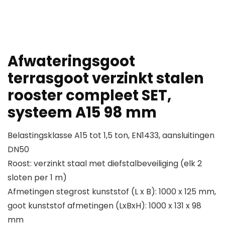
Afwateringsgoot
terrasgoot verzinkt stalen
rooster compleet SET,
systeem A15 98 mm
Belastingsklasse A15 tot 1,5 ton, EN1433, aansluitingen
DN50
Roost: verzinkt staal met diefstalbeveiliging (elk 2
sloten per 1 m)
Afmetingen stegrost kunststof (L x B): 1000 x 125 mm,
goot kunststof afmetingen (LxBxH): 1000 x 131 x 98
mm