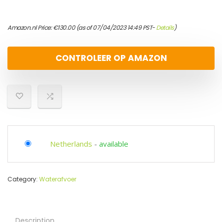
Amazon.nl Price:
€
130.00
(as of 07/04/2023 14:49 PST-
Details
)
CONTROLEER OP AMAZON
Netherlands
-
available
Category:
Waterafvoer
Description