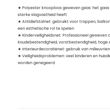
★ Polyester knooploos geweven gaas: het gaas
sterke slagvastheid heeft
★ Antidiefstalnet: gebruikt voor trappen, bal
een ​​esthetische rol te spelen
★ Kinderveiligheidsnet: Professioneel geweven d
koudebestendigheid, vorstbestendigheid, hoge st
★ Interieurdecoratienet: gebruik van milieuvrien
★ Veiligheidsproblemen: veel kinderen en huisdi
worden genegeerd