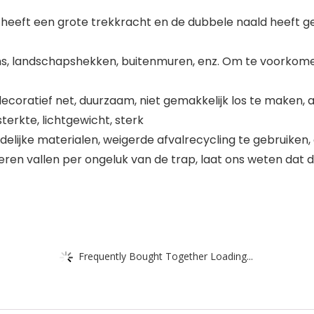
 heeft een grote trekkracht en de dubbele naald heeft 
kons, landschapshekken, buitenmuren, enz. Om te voorkom
ecoratief net, duurzaam, niet gemakkelijk los te maken, 
erkte, lichtgewicht, sterk
delijke materialen, weigerde afvalrecycling te gebruiken,
eren vallen per ongeluk van de trap, laat ons weten dat de
Frequently Bought Together Loading...