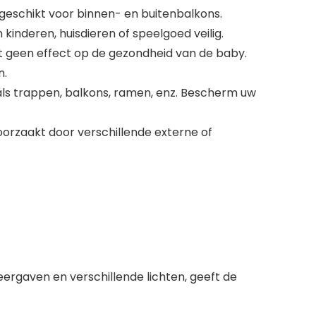
s geschikt voor binnen- en buitenbalkons.
kinderen, huisdieren of speelgoed veilig.
ft geen effect op de gezondheid van de baby.
n.
als trappen, balkons, ramen, enz. Bescherm uw
oorzaakt door verschillende externe of
gaven en verschillende lichten, geeft de