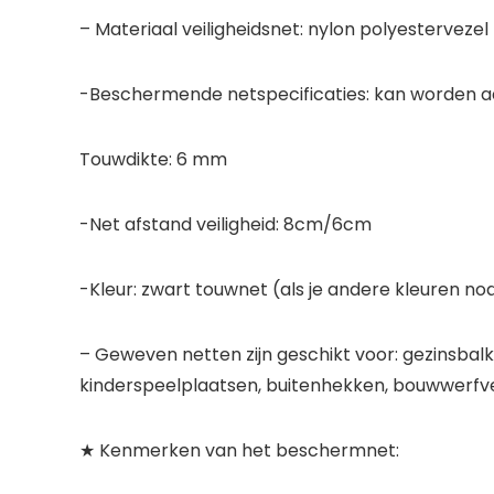
– Materiaal veiligheidsnet: nylon polyestervezel
-Beschermende netspecificaties: kan worden a
Touwdikte: 6 mm
-Net afstand veiligheid: 8cm/6cm
-Kleur: zwart touwnet (als je andere kleuren n
– Geweven netten zijn geschikt voor: gezinsbalk
kinderspeelplaatsen, buitenhekken, bouwwerfvei
★ Kenmerken van het beschermnet: