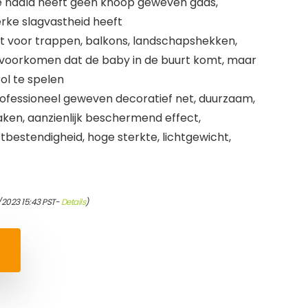
e naald heeft geen knoop geweven gaas,
rke slagvastheid heeft
ikt voor trappen, balkons, landschapshekken,
 voorkomen dat de baby in de buurt komt, maar
rol te spelen
Professioneel geweven decoratief net, duurzaam,
aken, aanzienlijk beschermend effect,
bestendigheid, hoge sterkte, lichtgewicht,
/2023 15:43 PST-
Details
)