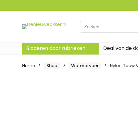
Search
for:
Bladeren door rubrieken
Deal van de d
Home
Shop
Waterafvoer
Nylon Touw V