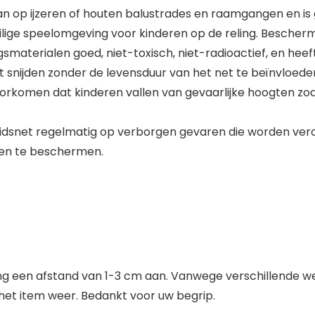
t aan op ijzeren of houten balustrades en raamgangen en i
ilige speelomgeving voor kinderen op de reling. Bescherm 
smaterialen goed, niet-toxisch, niet-radioactief, en hee
 snijden zonder de levensduur van het net te beïnvloede
oorkomen dat kinderen vallen van gevaarlijke hoogten zo
gheidsnet regelmatig op verborgen gevaren die worden ver
ren te beschermen.
een afstand van 1-3 cm aan. Vanwege verschillende weer
n het item weer. Bedankt voor uw begrip.