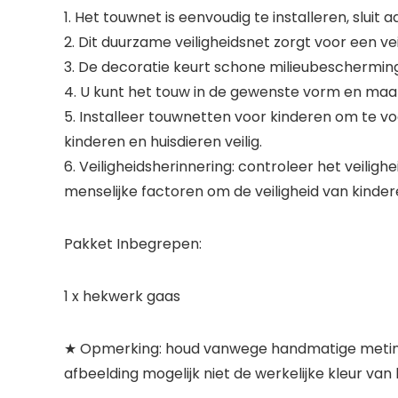
1. Het touwnet is eenvoudig te installeren, slui
2. Dit duurzame veiligheidsnet zorgt voor een ve
3. De decoratie keurt schone milieubescherming
4. U kunt het touw in de gewenste vorm en maat
5. Installeer touwnetten voor kinderen om te v
kinderen en huisdieren veilig.
6. Veiligheidsherinnering: controleer het veili
menselijke factoren om de veiligheid van kinde
Pakket Inbegrepen:
1 x hekwerk gaas
★ Opmerking: houd vanwege handmatige meting 
afbeelding mogelijk niet de werkelijke kleur va