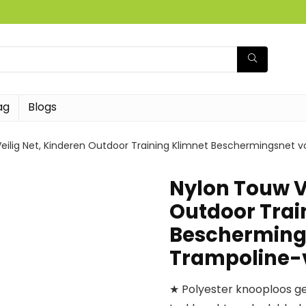
ag
Blogs
eilig Net, Kinderen Outdoor Training Klimnet Beschermingsnet v
Nylon Touw Ve
Outdoor Trai
Beschermings
Trampoline-v
★ Polyester knooploos g