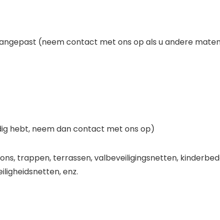
angepast (neem contact met ons op als u andere maten
odig hebt, neem dan contact met ons op)
ons, trappen, terrassen, valbeveiligingsnetten, kinderbed
ligheidsnetten, enz.