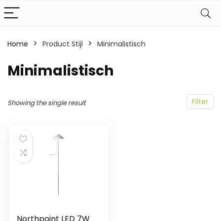
Home
Product Stijl
‎Minimalistisch
‎Minimalistisch
Filter
Showing the single result
Northpoint LED 7W