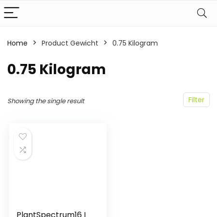
Home
Product Gewicht
‎0.75 Kilogram
‎0.75 Kilogram
Filter
Showing the single result
PlantSpectrum16 I