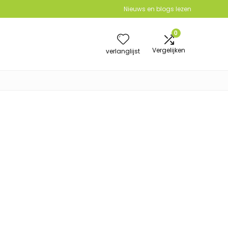
Nieuws en blogs lezen
0
Vergelijken
verlanglijst