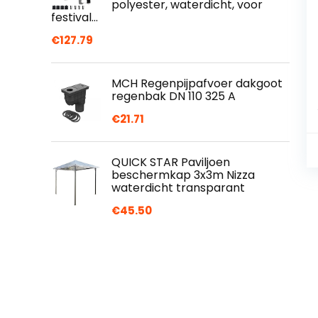
polyester, waterdicht, voor
festival…
€
127.79
MCH Regenpijpafvoer dakgoot
regenbak DN 110 325 A
€
21.71
QUICK STAR Paviljoen
beschermkap 3x3m Nizza
waterdicht transparant
€
45.50