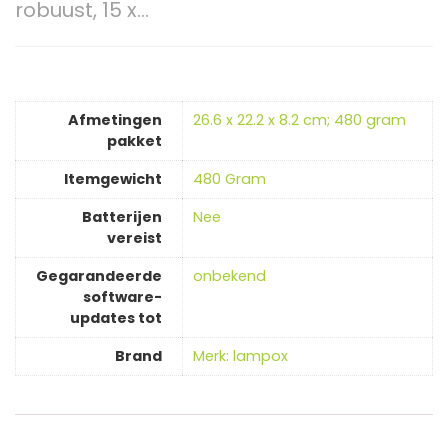
robuust, 15 x…
Afmetingen
‎26.6 x 22.2 x 8.2 cm; 480 gram
pakket
Itemgewicht
‎480 Gram
Batterijen
‎Nee
vereist
Gegarandeerde
‎onbekend
software-
updates tot
Brand
Merk: lampox