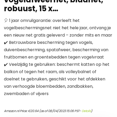
robuust, 15 x…
🎈 1 jaar omruilgarantie: overleeft het
vogelbeschermingsnet niet het hele jaar, ontvang je
een nieuw net gratis geleverd – zonder mits en maar
✔️ Betrouwbare bescherming tegen vogels,
duivenbescherming, spatafweer, bescherming van
fruitbomen en groentebedden tegen vogelvraat
✔️ Veelzijdig te gebruiken: beschermt katten op het
balkon of tegen het raam, als volleybalnet of
doelnet te gebruiken, geschikt voor het afdekken
van verhoogde bloembedden, zandbakken,
zwembaden of vijvers
Amazon.nl Price:
€
20.64
(as of 08/04/2023 15:06 PST-
Details
)