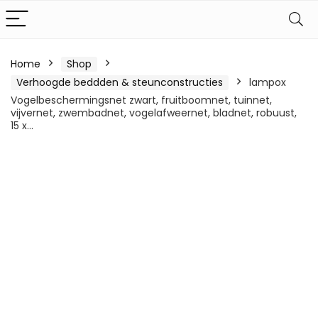
Home
Shop
Verhoogde beddden & steunconstructies
lampox
Vogelbeschermingsnet zwart, fruitboomnet, tuinnet,
vijvernet, zwembadnet, vogelafweernet, bladnet, robuust,
15 x…