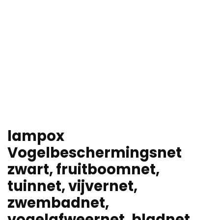
lampox
Vogelbeschermingsnet
zwart, fruitboomnet,
tuinnet, vijvernet,
zwembadnet,
vogelafweernet, bladnet,