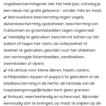
vogelbeschermingsnet niet het hele jaar, ontvang je
een nieuw net gratis geleverd – zonder mits en maar
✔️ Betrouwbare bescherming tegen vogels,
duivenbescherming, spatafweer, bescherming van
fruitbomen en groentebedden tegen vogelvraat
✔️ Veelzijdig te gebruiken: beschermt katten op het
balkon of tegen het raam, als volleybalnet of
doelnet te gebruiken, geschikt voor het afdekken
van verhoogde bloembedden, zandbakken,
zwembaden of vijvers
✔️ Als uitloop voor kleine dieren, hazen, cavia’s,
schildpadden, kippen of puppy’s te gebruiken of als
bladbescherming in de herfst, de fantasie van de
toepassingsmogelijkheden kent geen grenzen
✔️ Robuust, weerbestendig en scheurvast. Bijzonder
eenvoudig aan te brengen, op maat te snijden op de