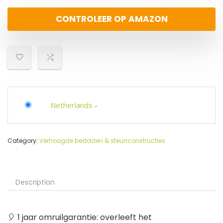
CONTROLEER OP AMAZON
Netherlands
-
Category:
Verhoogde beddden & steunconstructies
Description
🎈 1 jaar omruilgarantie: overleeft het