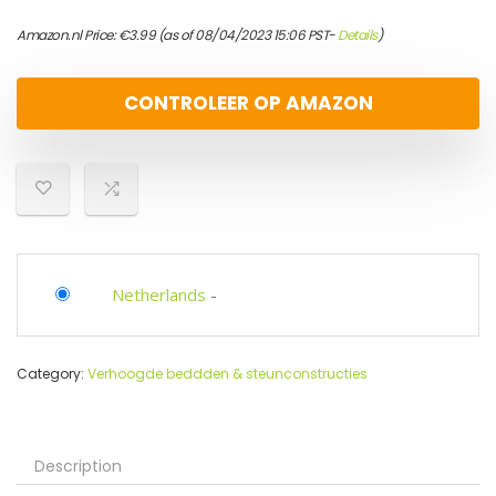
Amazon.nl Price:
€
3.99
(as of 08/04/2023 15:06 PST-
Details
)
CONTROLEER OP AMAZON
Netherlands
-
Category:
Verhoogde beddden & steunconstructies
Description