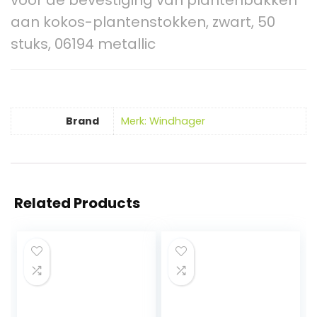
voor de bevestiging van plantenbakken
aan kokos-plantenstokken, zwart, 50
stuks, 06194 metallic
Brand
Merk: Windhager
Related Products