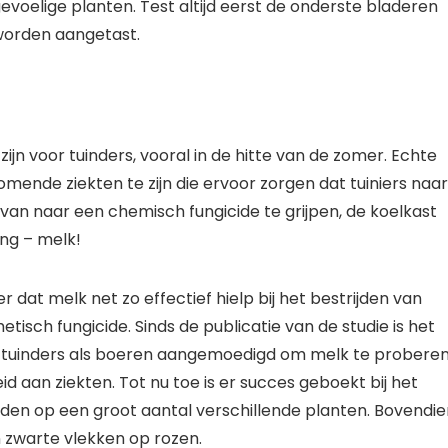
evoelige planten. Test altijd eerst de onderste bladeren
 worden aangetast.
n voor tuinders, vooral in de hitte van de zomer. Echte
ende ziekten te zijn die ervoor zorgen dat tuiniers naar
ts van naar een chemisch fungicide te grijpen, de koelkast
ng – melk!
dat melk net zo effectief hielp bij het bestrijden van
ch fungicide. Sinds de publicatie van de studie is het
 tuinders als boeren aangemoedigd om melk te probere
d aan ziekten. Tot nu toe is er succes geboekt bij het
den op een groot aantal verschillende planten. Bovendie
n zwarte vlekken op rozen.