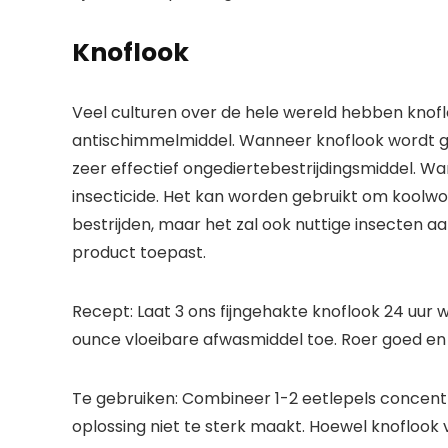
Knoflook
Veel culturen over de hele wereld hebben knoflo
antischimmelmiddel. Wanneer knoflook wordt g
zeer effectief ongediertebestrijdingsmiddel. Wa
insecticide. Het kan worden gebruikt om koolw
bestrijden, maar het zal ook nuttige insecten a
product toepast.
Recept: Laat 3 ons fijngehakte knoflook 24 uur w
ounce vloeibare afwasmiddel toe. Roer goed en z
Te gebruiken: Combineer 1-2 eetlepels concentr
oplossing niet te sterk maakt. Hoewel knoflook 