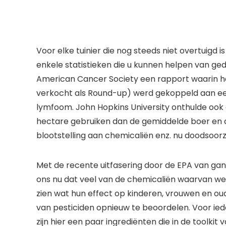
Voor elke tuinier die nog steeds niet overtuigd i
enkele statistieken die u kunnen helpen van ge
American Cancer Society een rapport waarin het
verkocht als Round-up) werd gekoppeld aan e
lymfoom. John Hopkins University onthulde ook 
hectare gebruiken dan de gemiddelde boer en d
blootstelling aan chemicaliën enz. nu doodsoorz
Met de recente uitfasering door de EPA van gan
ons nu dat veel van de chemicaliën waarvan we d
zien wat hun effect op kinderen, vrouwen en oude
van pesticiden opnieuw te beoordelen. Voor ied
zijn hier een paar ingrediënten die in de toolkit