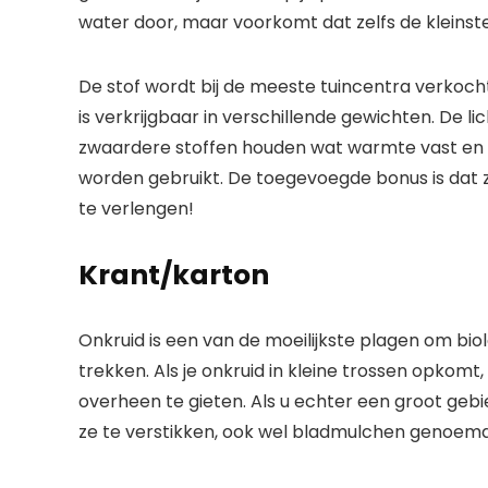
water door, maar voorkomt dat zelfs de kleinste
De stof wordt bij de meeste tuincentra verkoc
is verkrijgbaar in verschillende gewichten. De li
zwaardere stoffen houden wat warmte vast en ku
worden gebruikt. De toegevoegde bonus is dat 
te verlengen!
Krant/karton
Onkruid is een van de moeilijkste plagen om biolo
trekken. Als je onkruid in kleine trossen opkomt
overheen te gieten. Als u echter een groot gebi
ze te verstikken, ook wel bladmulchen genoemd