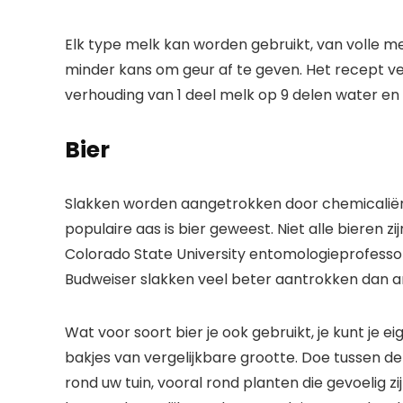
Elk type melk kan worden gebruikt, van volle 
minder kans om geur af te geven. Het recept v
verhouding van 1 deel melk op 9 delen water e
Bier
Slakken worden aangetrokken door chemicaliën 
populaire aas is bier geweest. Niet alle bieren z
Colorado State University entomologieprofesso
Budweiser slakken veel beter aantrokken dan 
Wat voor soort bier je ook gebruikt, je kunt je 
bakjes van vergelijkbare grootte. Doe tussen de 
rond uw tuin, vooral rond planten die gevoelig z