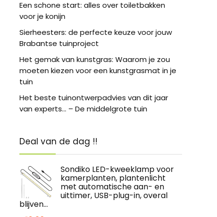
Een schone start: alles over toiletbakken
voor je konijn
Sierheesters: de perfecte keuze voor jouw
Brabantse tuinproject
Het gemak van kunstgras: Waarom je zou
moeten kiezen voor een kunstgrasmat in je
tuin
Het beste tuinontwerpadvies van dit jaar
van experts… – De middelgrote tuin
Deal van de dag !!
Sondiko LED-kweeklamp voor
kamerplanten, plantenlicht
met automatische aan- en
uittimer, USB-plug-in, overal
blijven…