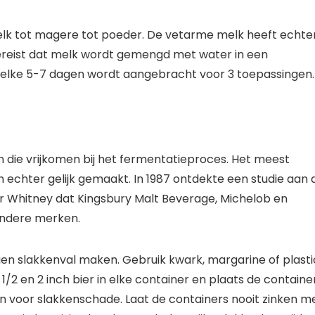
melk tot magere tot poeder. De vetarme melk heeft echte
ereist dat melk wordt gemengd met water in een
n elke 5-7 dagen wordt aangebracht voor 3 toepassingen.
die vrijkomen bij het fermentatieproces. Het meest
ijn echter gelijk gemaakt. In 1987 ontdekte een studie aan 
r Whitney dat Kingsbury Malt Beverage, Michelob en
andere merken.
eigen slakkenval maken. Gebruik kwark, margarine of plasti
1/2 en 2 inch bier in elke container en plaats de containe
ijn voor slakkenschade. Laat de containers nooit zinken m