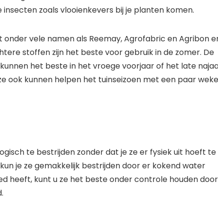
 insecten zoals vlooienkevers bij je planten komen.
ht onder vele namen als Reemay, Agrofabric en Agribon e
chtere stoffen zijn het beste voor gebruik in de zomer. De
nnen het beste in het vroege voorjaar of het late naja
ze ook kunnen helpen het tuinseizoen met een paar wek
gisch te bestrijden zonder dat je ze er fysiek uit hoeft te
, kun je ze gemakkelijk bestrijden door er kokend water
ed heeft, kunt u ze het beste onder controle houden door
.